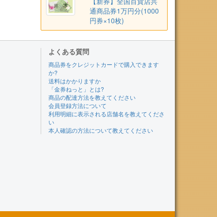
【新券】全国百貨店共
通商品券1万円分(1000
円券×10枚)
よくある質問
商品券をクレジットカードで購入できます
か?
送料はかかりますか
「金券ねっと」とは?
商品の配達方法を教えてください
会員登録方法について
利用明細に表示される店舗名を教えてくださ
い
本人確認の方法について教えてください