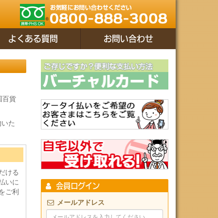
よくある質問
お問い合わせ
国百貨
物いた
だける
払いに
会員ログイン
をご利
メールアドレス