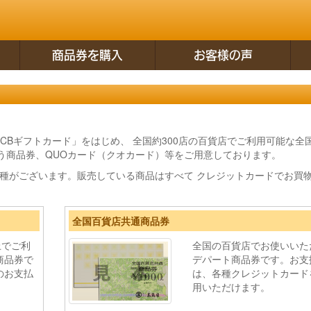
商品券を購入
お客様の声
CBギフトカード」をはじめ、 全国約300店の百貨店でご利用可能な全
びゅう商品券、QUOカード（クオカード）等をご用意しております。
の券種がございます。販売している商品はすべて クレジットカードでお買
全国百貨店共通商品券
上でご利
全国の百貨店でお使いいた
商品券で
デパート商品券です。お支
のお支払
は、各種クレジットカード
。
用いただけます。