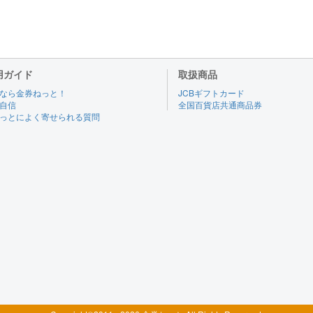
用ガイド
取扱商品
なら金券ねっと！
JCBギフトカード
自信
全国百貨店共通商品券
っとによく寄せられる質問