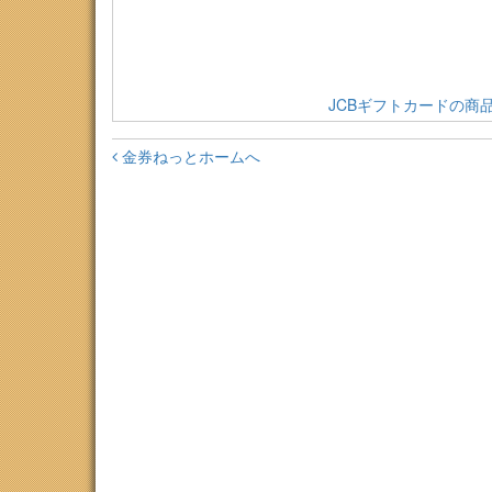
JCBギフトカードの商
金券ねっとホームへ