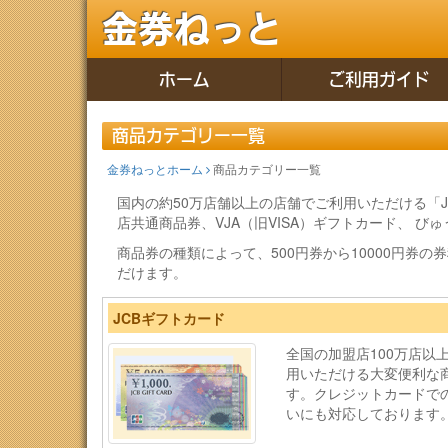
金券ねっと
ホーム
ご利用ガイド
商品カテゴリー一覧
金券ねっとホーム
商品カテゴリー一覧
国内の約50万店舗以上の店舗でご利用いただける「J
店共通商品券、VJA（旧VISA）ギフトカード、 
商品券の種類によって、500円券から10000円券
だけます。
JCBギフトカード
全国の加盟店100万店以
用いただける大変便利な
す。クレジットカードで
いにも対応しております