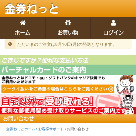
金券ねっと
ホーム
お買い物
ログイン
ただいまのご注文は8月10日(月)の発送となります。
お問い合わせ
金券ねっとホーム
お客様サポート
お問い合わせ