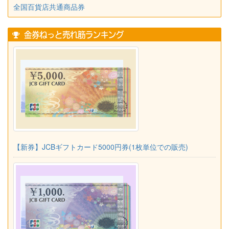
全国百貨店共通商品券
金券ねっと売れ筋ランキング
【新券】JCBギフトカード5000円券(1枚単位での販売)