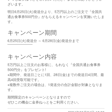
ざいます。
明日6月25日(火)発送分より、5万円以上のご注文で『全国共
通お食事券500円分』がもらえるキャンペーンを実施いたしま
す。
キャンペーン期間
6月25日(火)発送分 ～ 6月28日(金)発送分まで
‾‾‾‾‾‾‾‾‾‾‾‾‾‾‾‾‾‾‾‾
キャンペーン内容
5万円以上ご注文のお客様に、もれなく『全国共通お食事券
500円分』をプレゼント!
※期間中、発送日ごとに1回、28日(金)までの発送日4日間、最
高4回受取可能です。
※複数件ご注文の場合は、1発送分の合計金額が対象となりま
す。
期間限定のキャンペーンとなりますので
ぜひこの機会に金券ねっとをご利用ください。