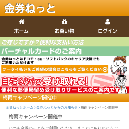
金券ねっと
ホーム
お買い物
ログイン
梅雨キャンペーン開催中
金券ねっとホーム
金券ねっとからのお知らせ
梅雨キャンペーン開催中
梅雨キャンペーン開催中
いつも金券ねっとをご利用いただき、まことにありがとうご