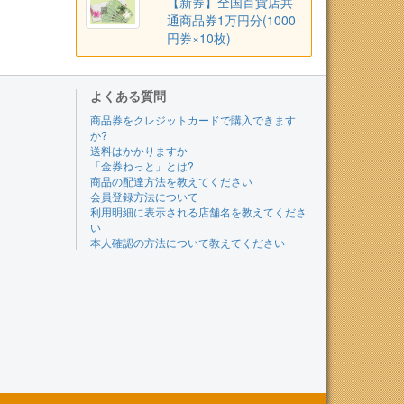
【新券】全国百貨店共
通商品券1万円分(1000
円券×10枚)
よくある質問
商品券をクレジットカードで購入できます
か?
送料はかかりますか
「金券ねっと」とは?
商品の配達方法を教えてください
会員登録方法について
利用明細に表示される店舗名を教えてくださ
い
本人確認の方法について教えてください