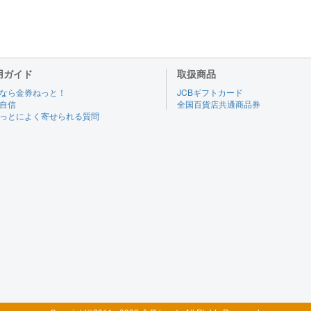
用ガイド
取扱商品
なら金券ねっと！
JCBギフトカード
自信
全国百貨店共通商品券
っとによく寄せられる質問