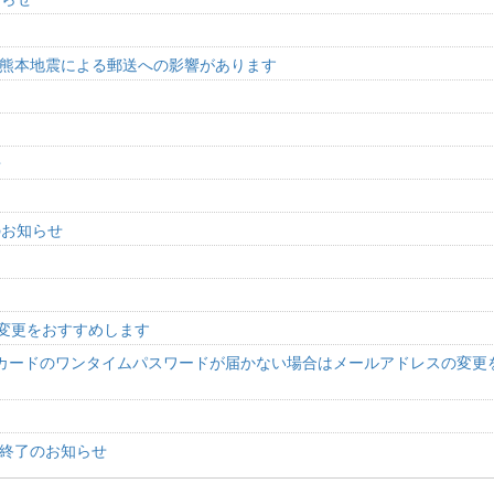
8年熊本地震による郵送への影響があります
せ
のお知らせ
中
の変更をおすすめします
ペイドカードのワンタイムパスワードが届かない場合はメールアドレスの変更
ル終了のお知らせ