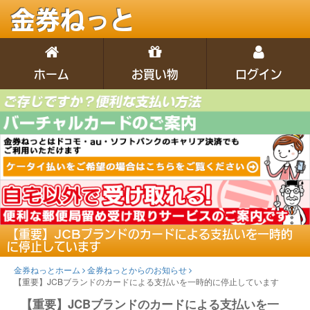
金券ねっと
ホーム
お買い物
ログイン
【重要】JCBブランドのカードによる支払いを一時的
に停止しています
金券ねっとホーム
金券ねっとからのお知らせ
【重要】JCBブランドのカードによる支払いを一時的に停止しています
【重要】JCBブランドのカードによる支払いを一