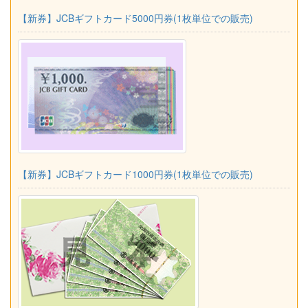
【新券】JCBギフトカード5000円券(1枚単位での販売)
【新券】JCBギフトカード1000円券(1枚単位での販売)