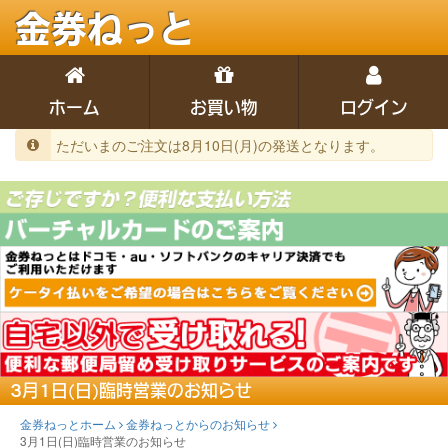
金券ねっと
ホーム
お買い物
ログイン
ただいまのご注文は8月10日(月)の発送となります。
3月1日(日)臨時営業のお知らせ
金券ねっとホーム
金券ねっとからのお知らせ
3月1日(日)臨時営業のお知らせ