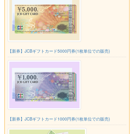
【新券】JCBギフトカード5000円券(1枚単位での販売)
【新券】JCBギフトカード1000円券(1枚単位での販売)