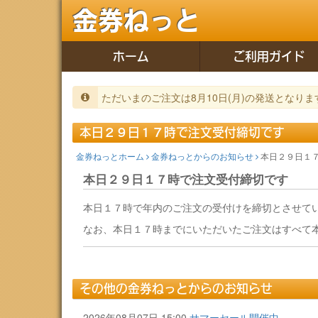
金券ねっと
ホーム
ご利用ガイド
ただいまのご注文は8月10日(月)の発送となりま
本日２９日１７時で注文受付締切です
金券ねっとホーム
金券ねっとからのお知らせ
本日２９日１
本日２９日１７時で注文受付締切です
本日１７時で年内のご注文の受付けを締切とさせて
なお、本日１７時までにいただいたご注文はすべて
その他の金券ねっとからのお知らせ
2026年08月07日 15:00
サマーセール開催中