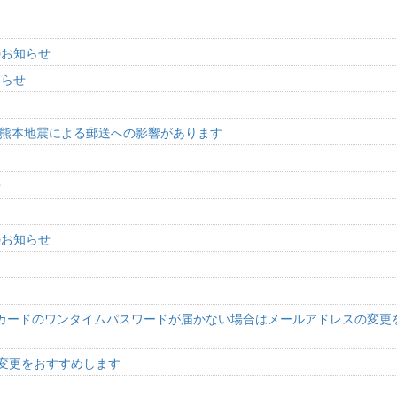
のお知らせ
知らせ
8年熊本地震による郵送への影響があります
せ
のお知らせ
中
ペイドカードのワンタイムパスワードが届かない場合はメールアドレスの変更
の変更をおすすめします