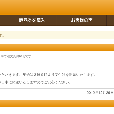
商品券を購入
お客様の声
す。
７時で注文受付締切です
いただきます。年始は３日９時より受付けを開始いたします。
本日中に発送いたしますのでご安心ください。
2012年12月29日 