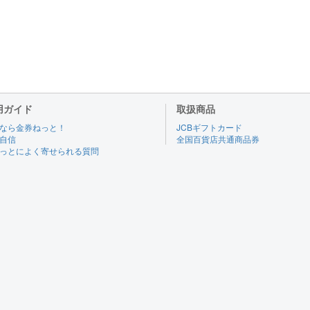
用ガイド
取扱商品
なら金券ねっと！
JCBギフトカード
自信
全国百貨店共通商品券
っとによく寄せられる質問