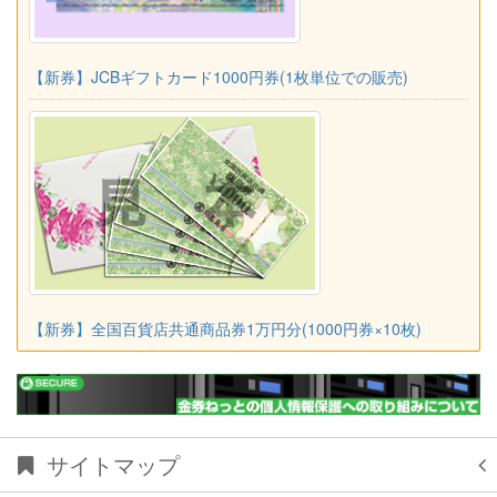
【新券】JCBギフトカード1000円券(1枚単位での販売)
【新券】全国百貨店共通商品券1万円分(1000円券×10枚)
サイトマップ