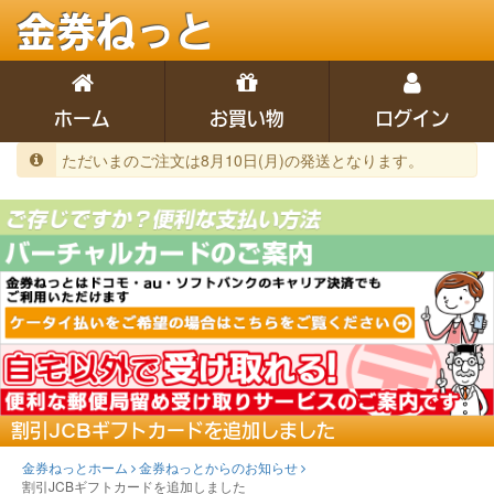
金券ねっと
ホーム
お買い物
ログイン
ただいまのご注文は8月10日(月)の発送となります。
割引JCBギフトカードを追加しました
金券ねっとホーム
金券ねっとからのお知らせ
割引JCBギフトカードを追加しました