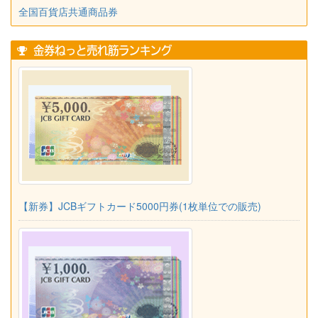
全国百貨店共通商品券
金券ねっと売れ筋ランキング
【新券】JCBギフトカード5000円券(1枚単位での販売)