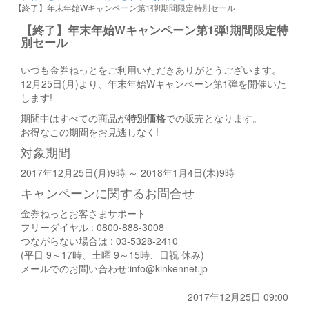
【終了】年末年始Wキャンペーン第1弾!期間限定特別セール
【終了】年末年始Wキャンペーン第1弾!期間限定特
別セール
いつも金券ねっとをご利用いただきありがとうございます。
12月25日(月)より、年末年始Wキャンペーン第1弾を開催いた
します!
期間中はすべての商品が
特別価格
での販売となります。
お得なこの期間をお見逃しなく!
対象期間
2017年12月25日(月)9時 ～ 2018年1月4日(木)9時
キャンペーンに関するお問合せ
金券ねっとお客さまサポート
フリーダイヤル : 0800-888-3008
つながらない場合は : 03-5328-2410
(平日 9～17時、土曜 9～15時、日祝 休み)
メールでのお問い合わせ:info@kinkennet.jp
2017年12月25日 09:00