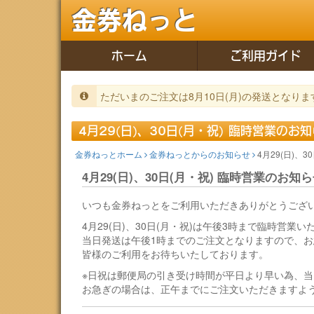
金券ねっと
ホーム
ご利用ガイド
ただいまのご注文は8月10日(月)の発送となりま
4月29(日)、30日(月・祝) 臨時営業のお
金券ねっとホーム
金券ねっとからのお知らせ
4月29(日)、
4月29(日)、30日(月・祝) 臨時営業のお知
いつも金券ねっとをご利用いただきありがとうござ
4月29(日)、30日(月・祝)は午後3時まで臨時営業い
当日発送は午後1時までのご注文となりますので、
皆様のご利用をお待ちいたしております。
※日祝は郵便局の引き受け時間が平日より早い為、
お急ぎの場合は、正午までにご注文いただきますよ