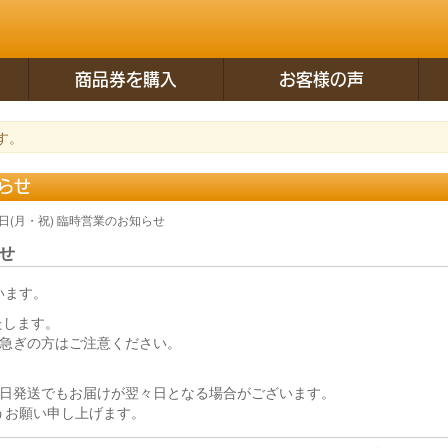
商品券を購入
お客様の声
す。
知らせ
30日(月・祝) 臨時営業のお知らせ
らせ
います。
たします。
お急ぎの方はご注意ください。
当日発送でもお届けが翌々日となる場合がございます。
うお願い申し上げます。