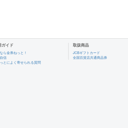
用ガイド
取扱商品
なら金券ねっと！
JCBギフトカード
自信
全国百貨店共通商品券
っとによく寄せられる質問