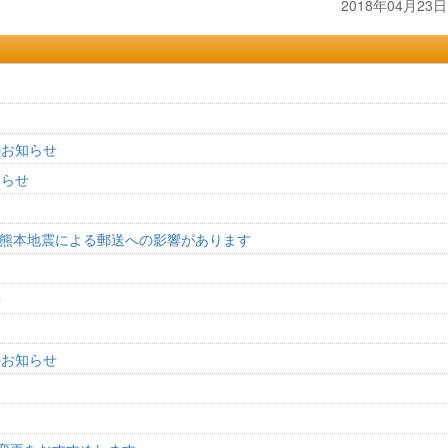
2018年04月23日 
のお知らせ
知らせ
8年熊本地震による郵送への影響があります
せ
のお知らせ
中