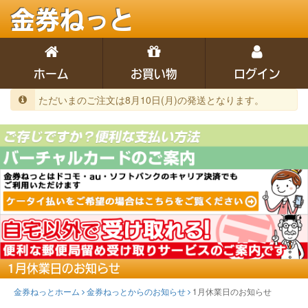
金券ねっと
ホーム
お買い物
ログイン
ただいまのご注文は8月10日(月)の発送となります。
1月休業日のお知らせ
金券ねっとホーム
金券ねっとからのお知らせ
1月休業日のお知らせ