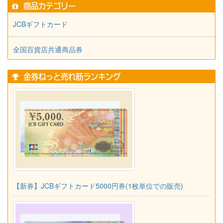
商品カテゴリー
JCBギフトカード
全国百貨店共通商品券
金券ねっと売れ筋ランキング
【新券】JCBギフトカード5000円券(1枚単位での販売)