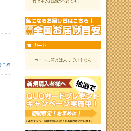
れば本人確認は不要です。
カート
カートに商品は入っていません
をご検