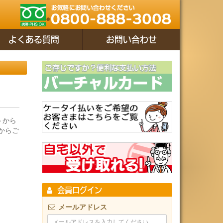
よくある質問
お問い合わせ
トから
てからご
会員ログイン
メールアドレス