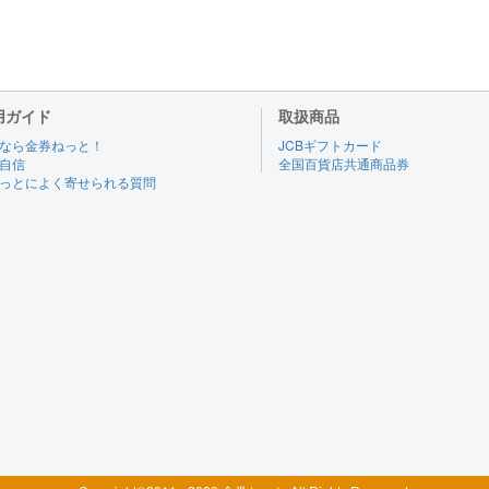
用ガイド
取扱商品
なら金券ねっと！
JCBギフトカード
自信
全国百貨店共通商品券
っとによく寄せられる質問