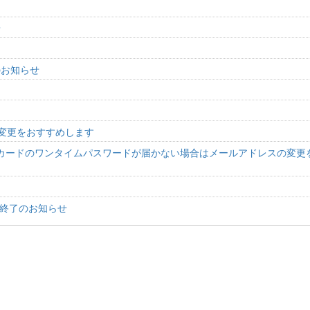
せ
のお知らせ
中
の変更をおすすめします
ペイドカードのワンタイムパスワードが届かない場合はメールアドレスの変更
ル終了のお知らせ