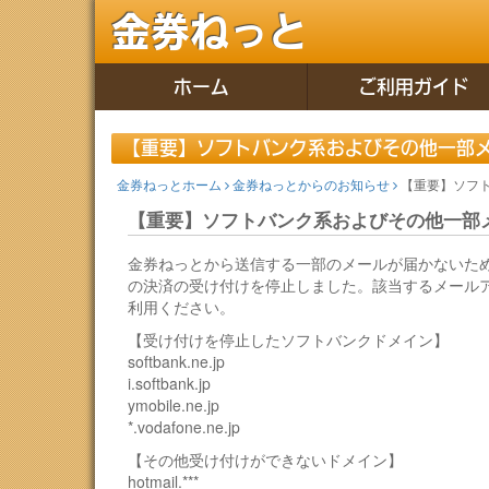
金券ねっと
ホーム
ご利用ガイド
【重要】ソフトバンク系およびその他一部
金券ねっとホーム
金券ねっとからのお知らせ
【重要】ソフ
【重要】ソフトバンク系およびその他一部
金券ねっとから送信する一部のメールが届かないた
の決済の受け付けを停止しました。該当するメールアドレ
利用ください。
【受け付けを停止したソフトバンクドメイン】
softbank.ne.jp
i.softbank.jp
ymobile.ne.jp
*.vodafone.ne.jp
【その他受け付けができないドメイン】
hotmail.***