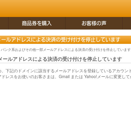
商品券を購入
お客様の声
メールアドレスによる決済の受け付けを停止しています
トバンク系およびその他一部メールアドレスによる決済の受け付けを停止しています
メールアドレスによる決済の受け付けを停止しています
め、下記のドメインに該当するメールアドレスを登録しているアカウン
スをお使いのお客さまは、Gmail または Yahoo!メールに変更し