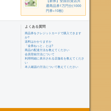
【新券】全国百貨店共
通商品券1万円分(1000
円券×10枚)
よくある質問
商品券をクレジットカードで購入できます
か?
送料はかかりますか
「金券ねっと」とは?
商品の配達方法を教えてください
会員登録方法について
利用明細に表示される店舗名を教えてくださ
い
本人確認の方法について教えてください