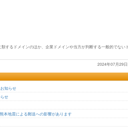
に類するドメインのほか、企業ドメインや当方が判断する一般的でない
2024年07月29日 
のお知らせ
知らせ
8年熊本地震による郵送への影響があります