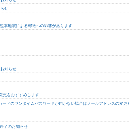
知らせ
8年熊本地震による郵送への影響があります
せ
のお知らせ
中
の変更をおすすめします
ペイドカードのワンタイムパスワードが届かない場合はメールアドレスの変更
ル終了のお知らせ