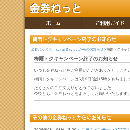
金券ねっと
ホーム
ご利用ガイド
梅雨トクキャンペーン終了のお知らせ
金券ねっとホーム
金券ねっとからのお知らせ
梅雨トクキャ
梅雨トクキャンペーン終了のお知らせ
いつも金券ねっとをご利用いただきありがとうござ
梅雨トクキャンペーンは6月9日(金)15時をもちま
たくさんのご注文ありがとうございました。
今後とも、金券ねっとをよろしくお願いいたします
その他の金券ねっとからのお知らせ
2026年08月06日 17:20
システムメンテナンス完了