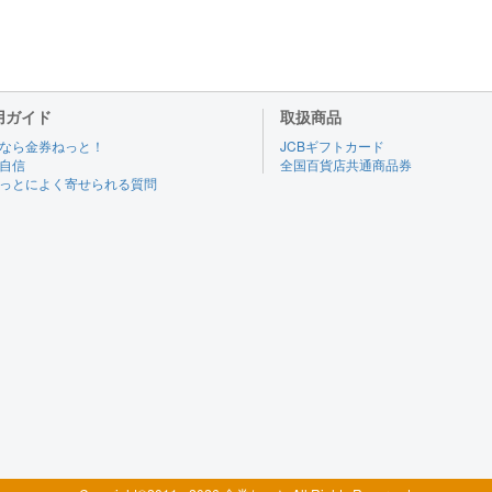
用ガイド
取扱商品
なら金券ねっと！
JCBギフトカード
自信
全国百貨店共通商品券
っとによく寄せられる質問