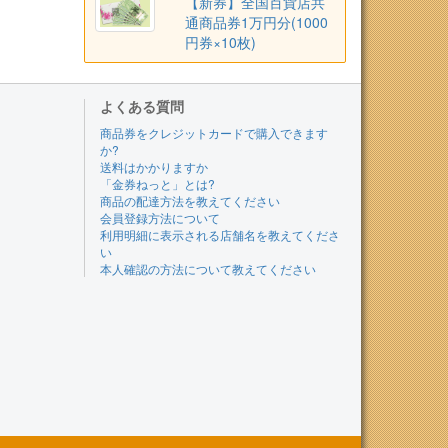
【新券】全国百貨店共
通商品券1万円分(1000
円券×10枚)
よくある質問
商品券をクレジットカードで購入できます
か?
送料はかかりますか
「金券ねっと」とは?
商品の配達方法を教えてください
会員登録方法について
利用明細に表示される店舗名を教えてくださ
い
本人確認の方法について教えてください