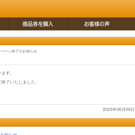
商品券を購入
お客様の声
ンペーン終了のお知らせ
います。
して終了いたしました。
。
2023年06月09日 
のお知らせ