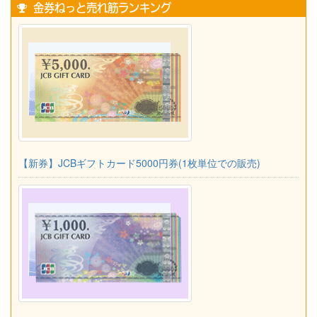
金券ねっと売れ筋ランキング
【新券】JCBギフトカード5000円券(1枚単位での販売)