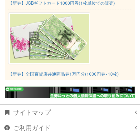
【新券】JCBギフトカード1000円券(1枚単位での販売)
【新券】全国百貨店共通商品券1万円分(1000円券×10枚)
サイトマップ
ご利用ガイド