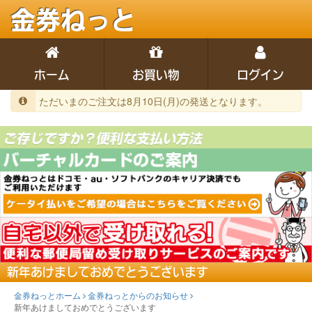
金券ねっと
ホーム
お買い物
ログイン
ただいまのご注文は8月10日(月)の発送となります。
新年あけましておめでとうございます
金券ねっとホーム
金券ねっとからのお知らせ
新年あけましておめでとうございます