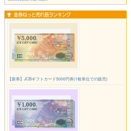
金券ねっと売れ筋ランキング
【新券】JCBギフトカード5000円券(1枚単位での販売)