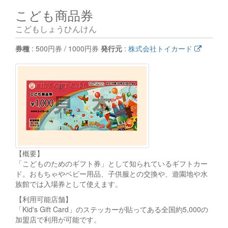
こども商品券
こどもしょうひんけん
券種
: 500円券 / 1000円券
発行元
:
株式会社トイカード
【概要】
「こどものためのギフト券」として知られているギフトカー
ド。おもちゃやベビー用品、子供服との交換や、遊園地や水
族館では入場券として使えます。
【利用可能店舗】
「Kid's Gift Card」のステッカーが貼ってある全国約5,000の
加盟店で利用が可能です。