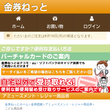
金券ねっと
ホーム
お買い物
ログイン
ただいまのご注文は8月10日(月)の発送となります。
アミューズメント・レジャー商品券
金券ねっとホーム
金券図鑑
アミューズメント・レジャー商品券
こども商品券