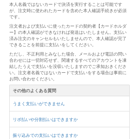
本人名義ではないカードで決済を実行することは可能です
が、注文時に使われたカードを含めた本人確認手続きが必須
です。
注文者および支払いに使ったカードの契約者【カードホルダ
ー】の本人確認ができなければ発送はいたしません。支払い
済み注文のキャンセルもいたしませんので、本人確認が完了
できることを前提に支払いをしてください。
ただし、不正利用とみなした場合、メールおよび電話の問い
合わせには一切対応せず、関連するすべてのアカウントを凍
結したうえで支払いを没収いたしますのでご承知おきくださ
い。注文者名義ではないカードで支払いをする場合は事前に
お問い合わせください。
その他のよくある質問
うまく支払いができません
リボ払いや分割払いはできますか
振り込みでの支払いはできますか