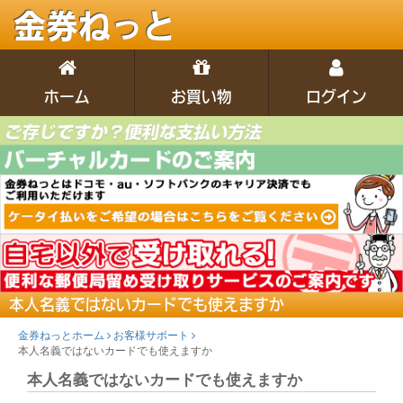
金券ねっと
ホーム
お買い物
ログイン
本人名義ではないカードでも使えますか
金券ねっとホーム
お客様サポート
本人名義ではないカードでも使えますか
本人名義ではないカードでも使えますか