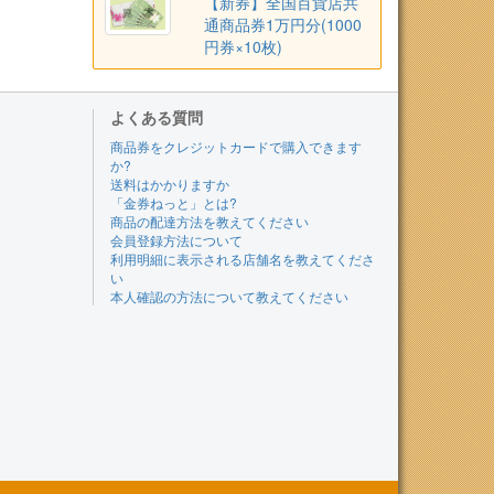
【新券】全国百貨店共
通商品券1万円分(1000
円券×10枚)
よくある質問
商品券をクレジットカードで購入できます
か?
送料はかかりますか
「金券ねっと」とは?
商品の配達方法を教えてください
会員登録方法について
利用明細に表示される店舗名を教えてくださ
い
本人確認の方法について教えてください