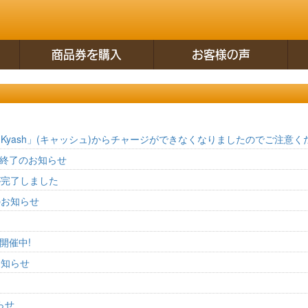
商品券を購入
お客様の声
Kyash」(キャッシュ)からチャージができなくなりましたのでご注意く
ル終了のお知らせ
が完了しました
のお知らせ
開催中!
お知らせ
らせ