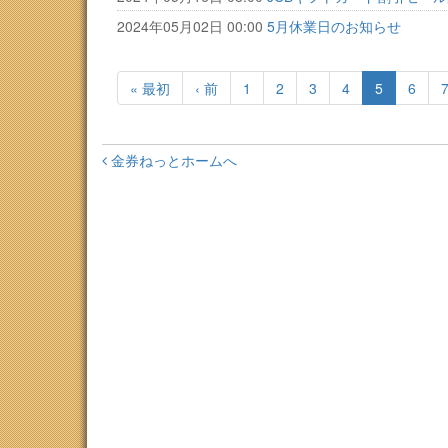
2024年05月02日 00:00
5月休業日のお知らせ
« 最初
‹ 前
1
2
3
4
5
6
金券ねっとホームへ