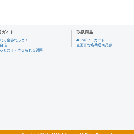
用ガイド
取扱商品
なら金券ねっと！
JCBギフトカード
自信
全国百貨店共通商品券
っとによく寄せられる質問